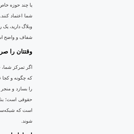
یا چند حوزه خاص 
شما اعتماد کنند
وبلاگ دارید، یک 
شفاف و واضح است
وقتتان را صر
اگر تمرکز شما، ح
که چگونه و کجا ق
را بسازد و منجر
حقوقی است؛ بناب
است که شبکه‌ساز
شوند
.