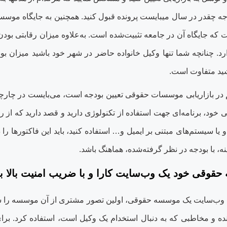
ه چقدر در سال می‏بایست پرونده قبول کنید. همچنین به جایگاه موسس
 که جایگاه آن در جامعه تثبیت‌شده است. به‌علاوه میزان رقابتی بود
رد. چنانچه شما تنها وکیل خانواده حاضر در شهر خود باشید میزان ب
شید متفاوت است
.
 در بازاریابی موسسات حقوقی تعیین بودجه است، می‌بایست در چارچوب
ی خود، برنامه‌ای جهت استفاده از تکنولوژی دارید و قصد دارید که از ر
 یا سیستم‌های مبتنی بر ایمیل و… استفاده کنید، باید این فاکتورها را
زینه، با بودجه در نظر گرفته‌شده، هماهنگ باشد
.
قوقی خود یک وب‌سایت کارا و با ضریب امنیت بالا ب
 وب‌سایت یک موسسه حقوقی، اولین تصور مشتری از آن موسسه را شکل 
ننده و مخاطبی که به دنبال استخدام یک وکیل است، استفاده کرد. بر