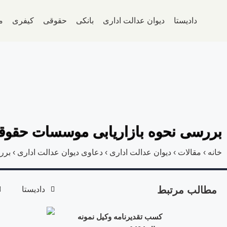
دادیستا
دیوان عدالت اداری
بانکی
حقوقی
کیفری
م
بررسی نحوه بازاریابی موسسات حقوق
خانه
›
مقالات
›
دیوان عدالت اداری
›
دعاوی دیوان عدالت اداری
›
برر
مطالب مرتبط
دادیستا
کسب تقدیرنامه وکیل نمونه