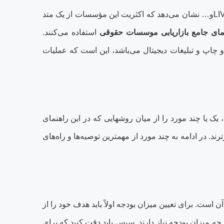
LI
و… نشان می‏‌دهد که اکثریت این مؤسسات از یک متد
ای جامع بازاریابی موسسات حقوقی
استفاده می‏‌کنند.
 و چاپ و تبلیغات دیجیتال می‏‌باشد، این است که عملیات
ا چند مورد را از میان روش‏هایی که در این راهنمای
 در ادامه به چند مورد از مهم‏ترین توصیه‌ها و راه‌های
ست. برای تعیین میزان بودجه اولاً باید هدف خود را از
چه میزان بودجه نیاز دارند. سپس باید دقت کنید که برای