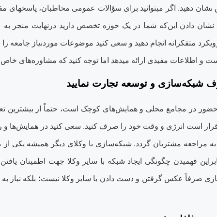
نشان دهید. اگر می‏توانید برای سؤالات عمومی مخاطبان، پاسخ‏های مفیدی
. نشان دادن این‌که شما در یک حوزه تخصص دارید درنهایت منجر به 
رویکرد متفکرانه انجام دهید و سعی کنید موضوعات موردنیاز جامعه را 
 و اطلاعات مفیدی ارائه می‏دهد اما توجه کنید که مشاوره‌های خاص 
ف شبکه‌سازی و توسعه تجارت نمایید
ضور در مجامع محلی و همایش‌های کوچک است، حتماً از بیشترین تعداد 
رار است انرژی و وقت خود را صرف کنید. سعی کنید در همایش‌ها و روی
 به مراجعه مشتریان گردد. شبکه‌سازی با وکلای دیگر همیشه یکی ا
راین فهمیدن چگونگی ایجاد شبکه با سایر وکلا جهت اطمینان یاف
ی صرفاً عکس گرفتن و دست دادن با سایر وکلا نیست؛ بلکه نیاز به ت