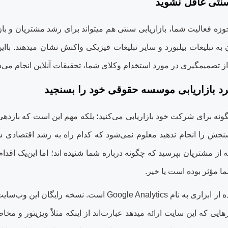
سنتی غافل نشوید
وزه فعالیت شما، بازاریابی سنتی هم می‏تواند برای رشد مشتریان و 
ه تبلیغات بیلبورد و سایر تبلیغات فیزیکی واکنش نشان می‏دهند. باا
ل از تصمیم‏گیری در مورد استخدام وکلای شما، تحقیقات آنلاین انجام می‌‏د
د بازاریابی موسسه حقوقی خود را بسنجید
ه برای شرکت خود بازاریابی می‏‌کنید؛ بلکه مهم این است که بازدهی سرم
 سنجش را انجام ندهید معلوم نمی‌‏شود که کدام راه به رشد اقتصاد
 از مشتریان بپرسید که چگونه درباره شما شنیده ‏اند؛ اما این‌یک اقدام 
شما مؤثر بوده است یا خیر.
 از ابزاری به نام
Google Analytics
است. نسخه رایگان این وب‌سایت 
ایی که این سایت ارائه می‏دهد عبارت‌اند از اینکه مثلاً ویزیتور و 