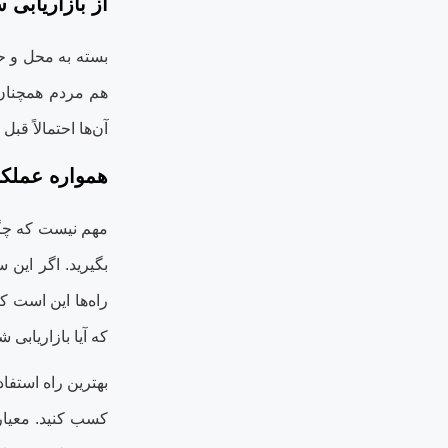
از بازاریابی 
بسته به محل و ح
هم مردم همچنان ب
آن‌ها احتمالاً قب
همواره عملکر
مهم نیست که چگون
بگیرید. اگر این
راه‌ها این است که
که آیا بازاریابی 
بهترین راه استفاده
کسب کنید. معیاره