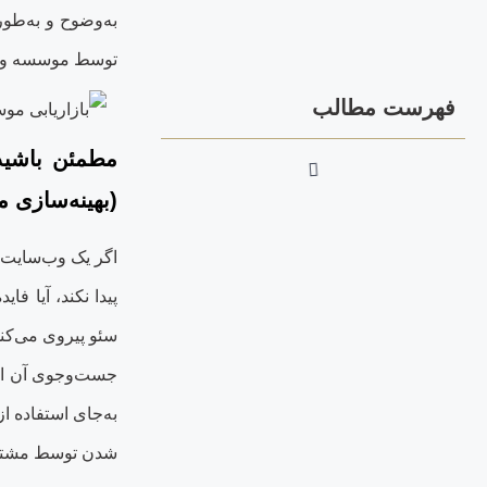
به‌وضوح و به‌طو
توسط موسسه و یا 
فهرست مطالب
مطمئن باشید
(بهینه‌سازی م
اگر یک وب‌سایت ح
پیدا نکند، آیا ف
سئو پیروی می‏‌کن
جست‌وجوی آن است
به‌جای استفاده ا
شدن توسط مشتریان