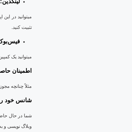
لینکدین
:
می‏توانید در این
تثبیت کنید
.
فیس‌بوک
می‏توانید یک کمپی
اطمینان حاصل 
مثلاً چنانچه مجو
شانس خود را د
شما در حال حاضر 
وبلاگ ‏نویسی و ب