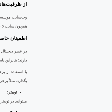
از ظرفیت‌‏های
وب‌سایت موسسه حق
همچون سایت
lp
اطمینان حاصل
در عصر دیجیتال 
دارند؛ بنابراین 
با استفاده از بر
بگذارد. مثلاً بر
توییتر
:
می‏توانید در تویی